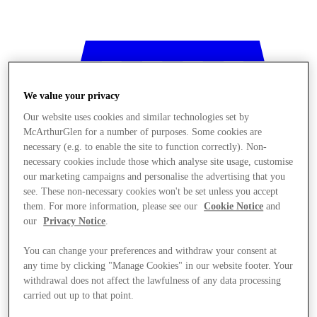
We value your privacy
Our website uses cookies and similar technologies set by
McArthurGlen for a number of purposes. Some cookies are
necessary (e.g. to enable the site to function correctly). Non-
necessary cookies include those which analyse site usage, customise
our marketing campaigns and personalise the advertising that you
see. These non-necessary cookies won't be set unless you accept
them. For more information, please see our
Cookie Notice
and
our
Privacy Notice
.
You can change your preferences and withdraw your consent at
any time by clicking "Manage Cookies" in our website footer. Your
المخازن
withdrawal does not affect the lawfulness of any data processing
carried out up to that point.