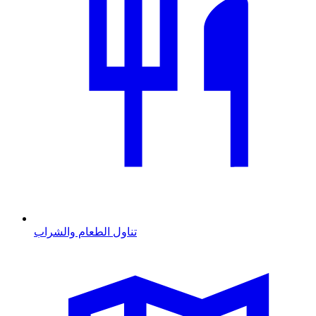
تناول الطعام والشراب