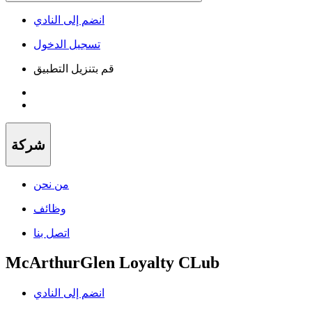
انضم إلى النادي
تسجيل الدخول
قم بتنزيل التطبيق
شركة
من نحن
وظائف
اتصل بنا
McArthurGlen Loyalty CLub
انضم إلى النادي