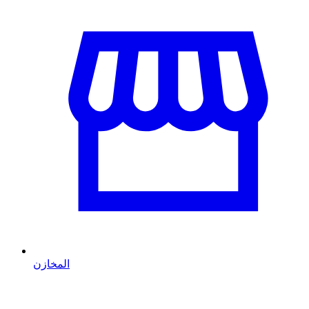
المخازن