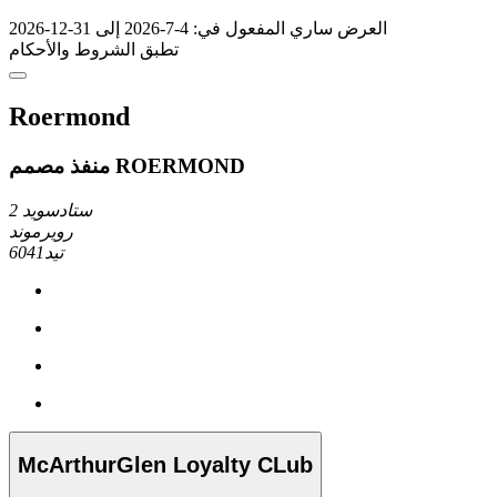
العرض ساري المفعول في: 4-7-2026 إلى 31-12-2026
تطبق الشروط والأحكام
Roermond
منفذ مصمم ROERMOND
ستادسويد 2
رويرموند
6041تيد
McArthurGlen Loyalty CLub