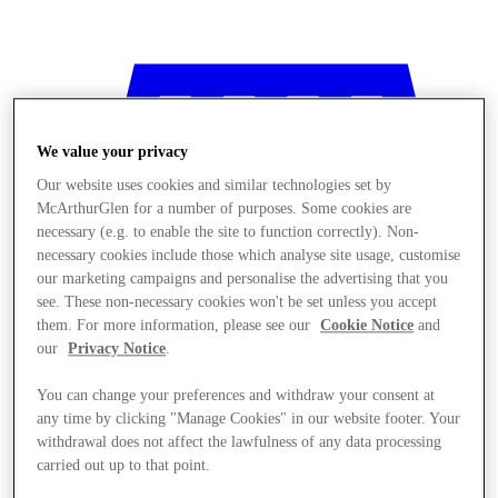
We value your privacy
Our website uses cookies and similar technologies set by
McArthurGlen for a number of purposes. Some cookies are
necessary (e.g. to enable the site to function correctly). Non-
necessary cookies include those which analyse site usage, customise
our marketing campaigns and personalise the advertising that you
see. These non-necessary cookies won't be set unless you accept
them. For more information, please see our
Cookie Notice
and
our
Privacy Notice
.
You can change your preferences and withdraw your consent at
any time by clicking "Manage Cookies" in our website footer. Your
المخازن
withdrawal does not affect the lawfulness of any data processing
carried out up to that point.