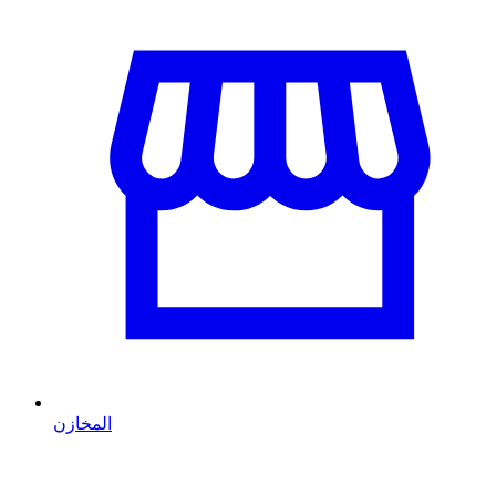
المخازن