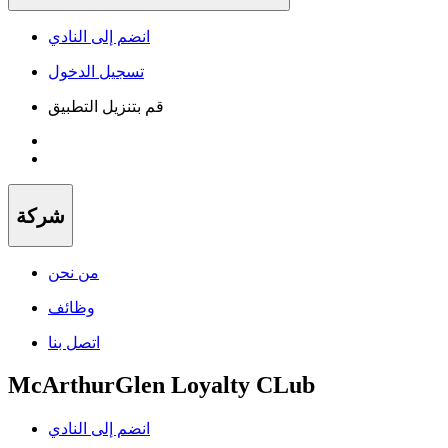
انضم إلى النادي
تسجيل الدخول
قم بتنزيل التطبيق
شركة
من نحن
وظائف
اتصل بنا
McArthurGlen Loyalty CLub
انضم إلى النادي