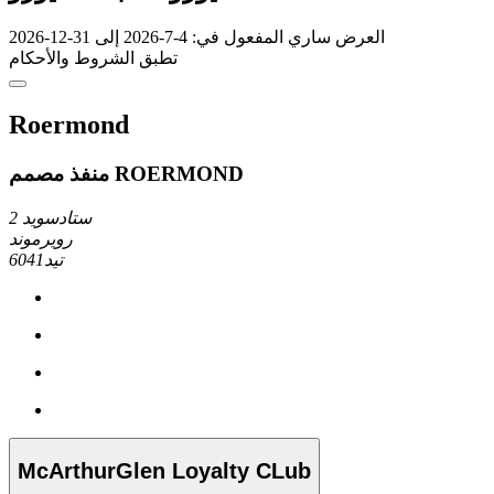
العرض ساري المفعول في: 4-7-2026 إلى 31-12-2026
تطبق الشروط والأحكام
Roermond
منفذ مصمم ROERMOND
ستادسويد 2
رويرموند
6041تيد
McArthurGlen Loyalty CLub