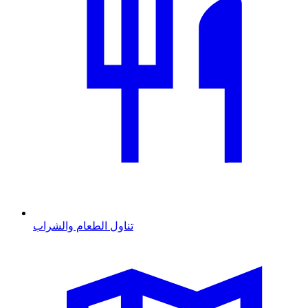
تناول الطعام والشراب