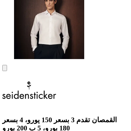
القمصان تقدم 3 بسعر 150 يورو، 4 بسعر
180 يورو، 5 ب 200 يورو