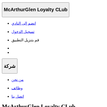
McArthurGlen Loyalty CLub
انضم إلى النادي
تسجيل الدخول
قم بتنزيل التطبيق
شركة
من نحن
وظائف
اتصل بنا
McArthurGlen Loyalty CLub