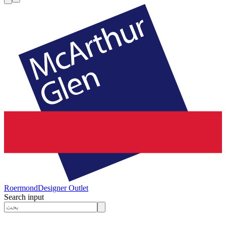
Roermond
Designer Outlet
Search input