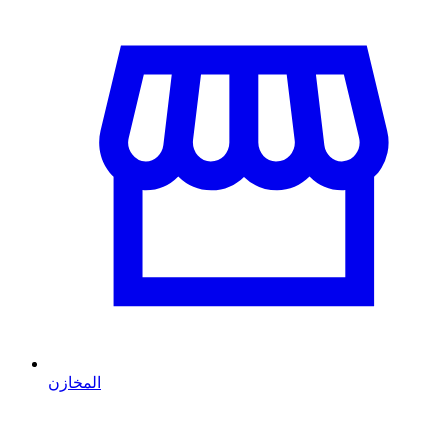
المخازن