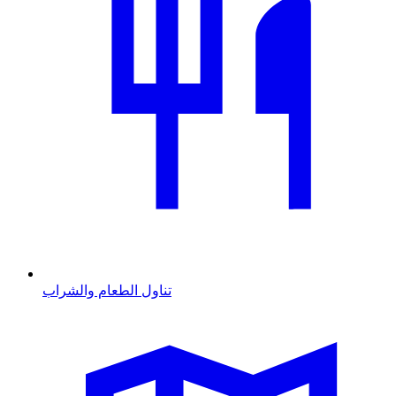
تناول الطعام والشراب