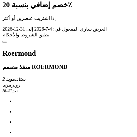
خصم إضافي بنسبة 20٪
إذا اشتريت عنصرين أو أكثر
العرض ساري المفعول في: 4-7-2026 إلى 31-12-2026
تطبق الشروط والأحكام
Roermond
منفذ مصمم ROERMOND
ستادسويد 2
رويرموند
6041تيد