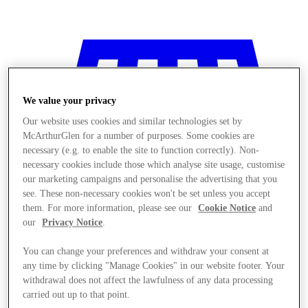
We value your privacy
Our website uses cookies and similar technologies set by
McArthurGlen for a number of purposes. Some cookies are
necessary (e.g. to enable the site to function correctly). Non-
necessary cookies include those which analyse site usage, customise
our marketing campaigns and personalise the advertising that you
see. These non-necessary cookies won't be set unless you accept
them. For more information, please see our
Cookie Notice
and
our
Privacy Notice
.
You can change your preferences and withdraw your consent at
any time by clicking "Manage Cookies" in our website footer. Your
المخازن
withdrawal does not affect the lawfulness of any data processing
carried out up to that point.