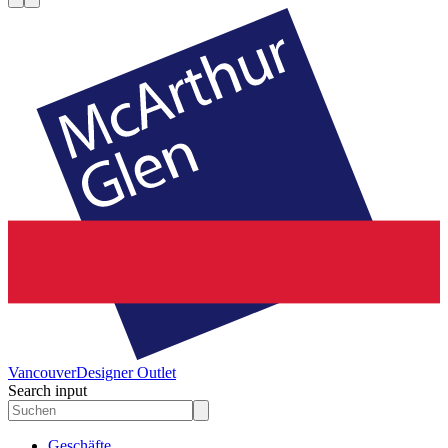
Vancouver
Designer Outlet
Search input
Geschäfte