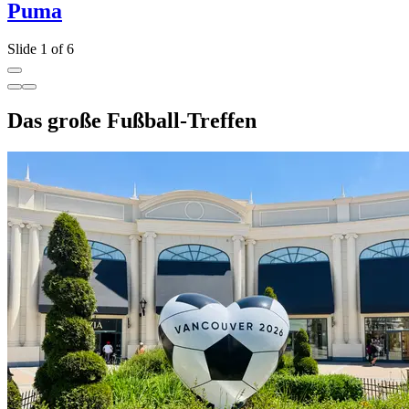
Puma
Slide 1 of 6
Das große Fußball-Treffen