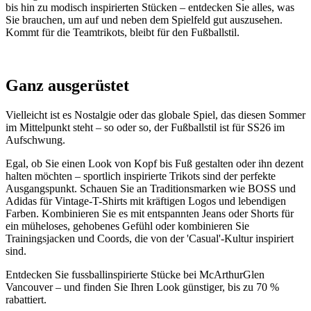
bis hin zu modisch inspirierten Stücken – entdecken Sie alles, was
Sie brauchen, um auf und neben dem Spielfeld gut auszusehen.
Kommt für die Teamtrikots, bleibt für den Fußballstil.
Ganz ausgerüstet
Vielleicht ist es Nostalgie oder das globale Spiel, das diesen Sommer
im Mittelpunkt steht – so oder so, der Fußballstil ist für SS26 im
Aufschwung.
Egal, ob Sie einen Look von Kopf bis Fuß gestalten oder ihn dezent
halten möchten – sportlich inspirierte Trikots sind der perfekte
Ausgangspunkt. Schauen Sie an Traditionsmarken wie BOSS und
Adidas für Vintage-T-Shirts mit kräftigen Logos und lebendigen
Farben. Kombinieren Sie es mit entspannten Jeans oder Shorts für
ein müheloses, gehobenes Gefühl oder kombinieren Sie
Trainingsjacken und Coords, die von der 'Casual'-Kultur inspiriert
sind.
Entdecken Sie fussballinspirierte Stücke bei McArthurGlen
Vancouver – und finden Sie Ihren Look günstiger, bis zu 70 %
rabattiert.