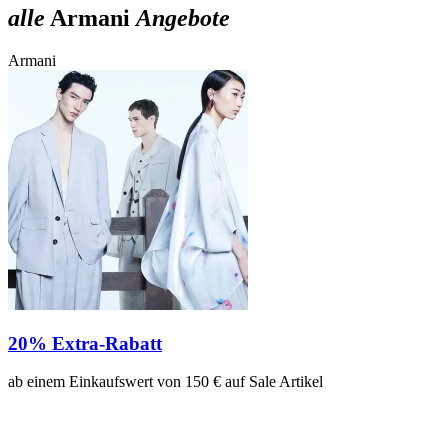
alle
Armani
Angebote
Armani
A
20% Extra-Rabatt
ab einem Einkaufswert von 150 € auf Sale Artikel
a