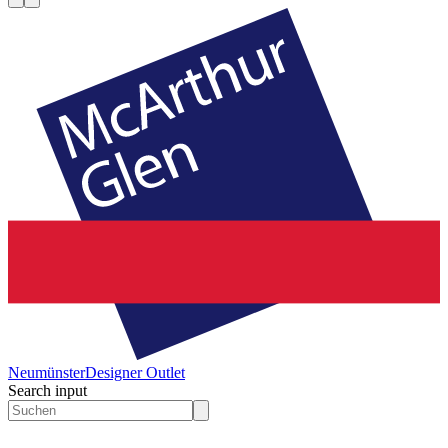
Neumünster
Designer Outlet
Search input