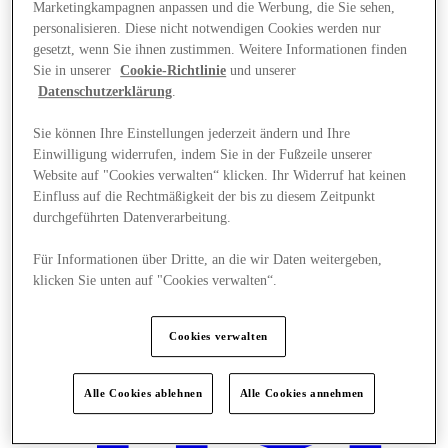
Marketingkampagnen anpassen und die Werbung, die Sie sehen,
personalisieren. Diese nicht notwendigen Cookies werden nur
gesetzt, wenn Sie ihnen zustimmen. Weitere Informationen finden
Sie in unserer
Cookie-Richtlinie
und unserer
Datenschutzerklärung
.
Sie können Ihre Einstellungen jederzeit ändern und Ihre
Einwilligung widerrufen, indem Sie in der Fußzeile unserer
Website auf "Cookies verwalten“ klicken. Ihr Widerruf hat keinen
Einfluss auf die Rechtmäßigkeit der bis zu diesem Zeitpunkt
durchgeführten Datenverarbeitung.
Für Informationen über Dritte, an die wir Daten weitergeben,
klicken Sie unten auf "Cookies verwalten“.
News
Cookies verwalten
Alle Cookies ablehnen
Alle Cookies annehmen