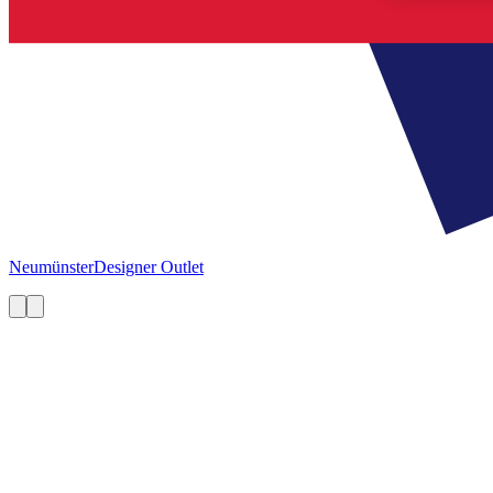
Neumünster
Designer Outlet