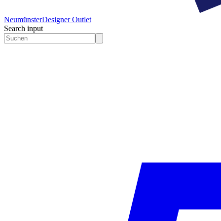
Neumünster
Designer Outlet
Search input