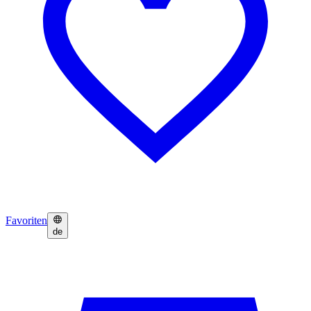
Favoriten
de