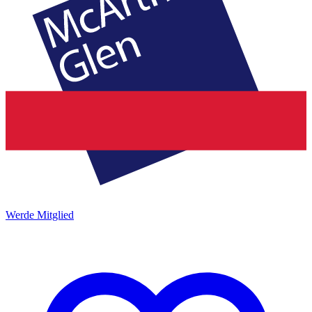
Werde Mitglied