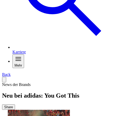
Karriere
Mehr
Back
News der Brands
Neu bei adidas: You Got This
Share