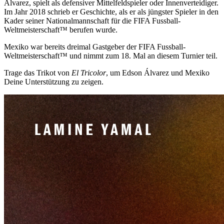
Álvarez, spielt als defensiver Mittelfeldspieler oder Innenverteidiger.
Im Jahr 2018 schrieb er Geschichte, als er als jüngster Spieler in den
Kader seiner Nationalmannschaft für die FIFA Fussball-
Weltmeisterschaft™ berufen wurde.
Mexiko war bereits dreimal Gastgeber der FIFA Fussball-
Weltmeisterschaft™ und nimmt zum 18. Mal an diesem Turnier teil.
Trage das Trikot von
El Tricolor
, um Edson Álvarez und Mexiko
Deine Unterstützung zu zeigen.