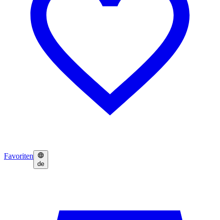
Favoriten
de