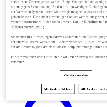
verschiedene Zwecke gesetzt werden. Einige Cookies sind notwendig (z
ordnungsgemäß funktioniert). Zu den nicht notwendigen Cookies gehör
der Website analysieren, unsere Marketingkampagnen anpassen und die
personalisieren. Diese nicht notwendigen Cookies werden nur gesetzt,
Weitere Informationen finden Sie in unserer
Cookie-Richtlinie
und u
Datenschutzerklärung
.
Sie können Ihre Einstellungen jederzeit ändern und Ihre Einwilligung 
der Fußzeile unserer Website auf "Cookies verwalten“ klicken. Ihr Wid
auf die Rechtmäßigkeit der bis zu diesem Zeitpunkt durchgeführten Da
Für Informationen über Dritte, an die wir Daten weitergeben, klicken 
verwalten“.
Plane Deinen Besuch
Geschenkkarte
Cookies verwalten
Services
Alle Cookies ablehnen
Alle Cookies anneh