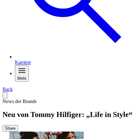
Karriere
Mehr
Back
News der Brands
Neu von Tommy Hilfiger: „Life in Style“
Share