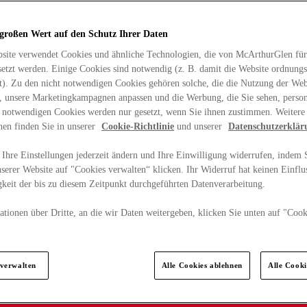
 großen Wert auf den Schutz Ihrer Daten
site verwendet Cookies und ähnliche Technologien, die von McArthurGlen für
etzt werden. Einige Cookies sind notwendig (z. B. damit die Website ordnun
rt). Zu den nicht notwendigen Cookies gehören solche, die die Nutzung der Web
n, unsere Marketingkampagnen anpassen und die Werbung, die Sie sehen, person
t notwendigen Cookies werden nur gesetzt, wenn Sie ihnen zustimmen. Weitere
nen finden Sie in unserer
Cookie-Richtlinie
und unserer
Datenschutzerklär
Ihre Einstellungen jederzeit ändern und Ihre Einwilligung widerrufen, indem S
serer Website auf "Cookies verwalten“ klicken. Ihr Widerruf hat keinen Einflus
keit der bis zu diesem Zeitpunkt durchgeführten Datenverarbeitung.
tionen über Dritte, an die wir Daten weitergeben, klicken Sie unten auf "Cook
.
 verwalten
Alle Cookies ablehnen
Alle Cook