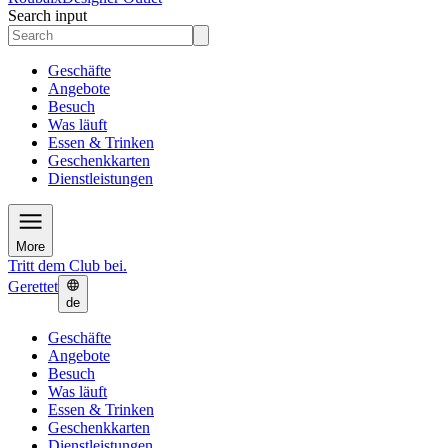
Search input
Geschäfte
Angebote
Besuch
Was läuft
Essen & Trinken
Geschenkkarten
Dienstleistungen
More
Tritt dem Club bei.
Gerettet
de
Geschäfte
Angebote
Besuch
Was läuft
Essen & Trinken
Geschenkkarten
Dienstleistungen