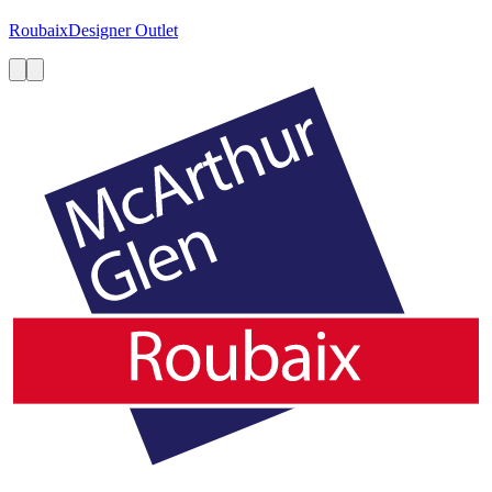
Roubaix
Designer Outlet