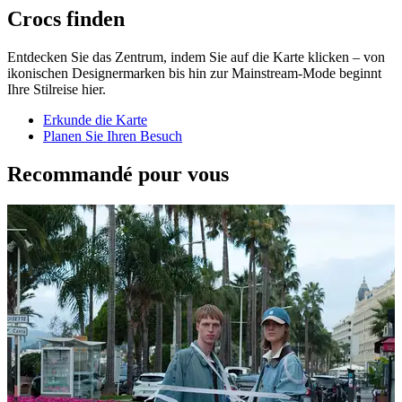
Crocs finden
Entdecken Sie das Zentrum, indem Sie auf die Karte klicken – von
ikonischen Designermarken bis hin zur Mainstream-Mode beginnt
Ihre Stilreise hier.
Erkunde die Karte
Planen Sie Ihren Besuch
Recommandé pour vous