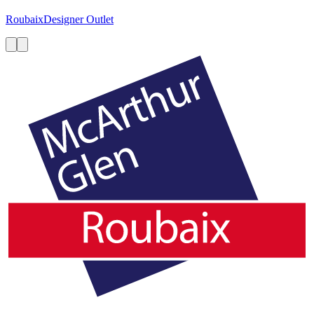
Roubaix
Designer Outlet