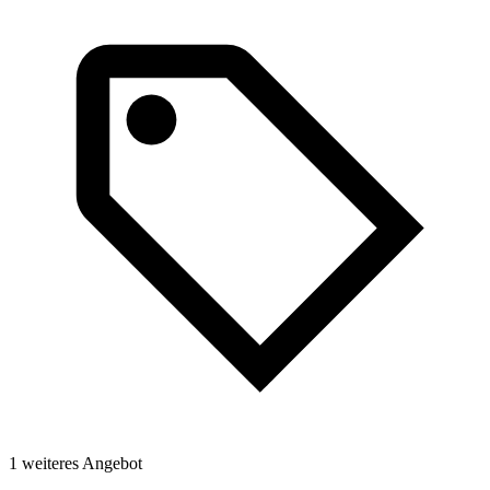
1
1 weiteres Angebot