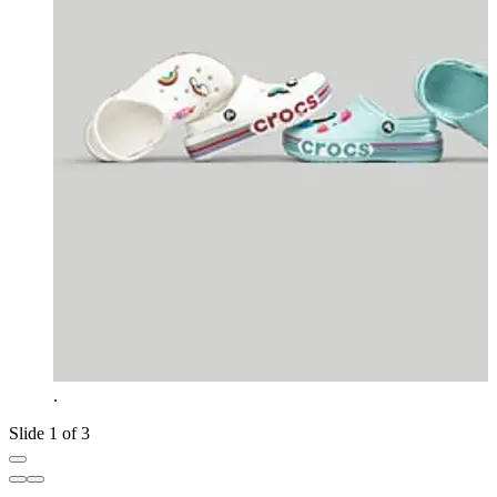
.
Slide 1 of 3