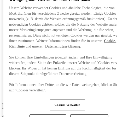
Was läuft
Wir legen großen Wert auf den Schutz Ihrer Daten
Essen & Trinken
Unsere Website verwendet Cookies und ähnliche Technologien, die von
Geschenkkarten
McArthurGlen für verschiedene Zwecke gesetzt werden. Einige Cookies 
Dienstleistungen
notwendig (z. B. damit die Website ordnungsgemäß funktioniert). Zu de
notwendigen Cookies gehören solche, die die Nutzung der Website analys
Mehr
unsere Marketingkampagnen anpassen und die Werbung, die Sie sehen,
personalisieren. Diese nicht notwendigen Cookies werden nur gesetzt, w
ihnen zustimmen. Weitere Informationen finden Sie in unserer
Cookie-
Richtlinie
und unserer
Datenschutzerklärung
.
Sie können Ihre Einstellungen jederzeit ändern und Ihre Einwilligung
widerrufen, indem Sie in der Fußzeile unserer Website auf "Cookies ver
klicken. Ihr Widerruf hat keinen Einfluss auf die Rechtmäßigkeit der bis
diesem Zeitpunkt durchgeführten Datenverarbeitung.
Für Informationen über Dritte, an die wir Daten weitergeben, klicken Si
auf "Cookies verwalten“.
Cookies verwalten