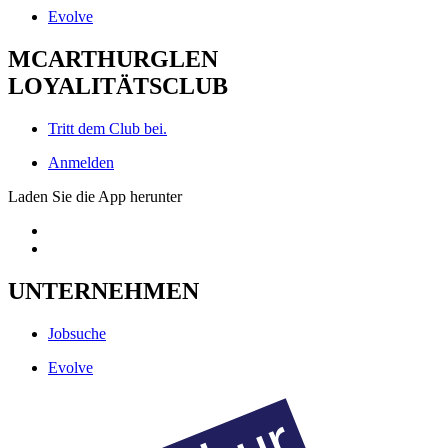
Evolve
MCARTHURGLEN
LOYALITÄTSCLUB
Tritt dem Club bei.
Anmelden
Laden Sie die App herunter
UNTERNEHMEN
Jobsuche
Evolve