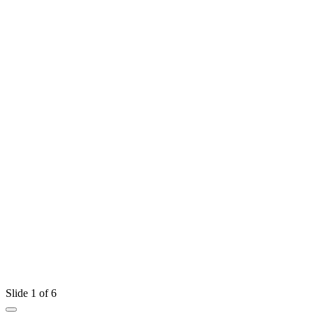
Slide 1 of 6