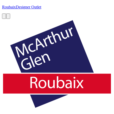
Roubaix
Designer Outlet