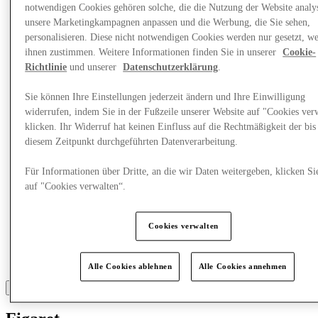
Was läuft
notwendigen Cookies gehören solche, die die Nutzung der Website analys
Essen & Trinken
unsere Marketingkampagnen anpassen und die Werbung, die Sie sehen,
Geschenkkarten
personalisieren. Diese nicht notwendigen Cookies werden nur gesetzt, w
Dienstleistungen
ihnen zustimmen. Weitere Informationen finden Sie in unserer
Cookie-
Richtlinie
und unserer
Datenschutzerklärung
.
Mehr
Sie können Ihre Einstellungen jederzeit ändern und Ihre Einwilligung
widerrufen, indem Sie in der Fußzeile unserer Website auf "Cookies ver
klicken. Ihr Widerruf hat keinen Einfluss auf die Rechtmäßigkeit der bis
diesem Zeitpunkt durchgeführten Datenverarbeitung.
Für Informationen über Dritte, an die wir Daten weitergeben, klicken Si
auf "Cookies verwalten“.
Cookies verwalten
Alle Cookies ablehnen
Alle Cookies annehmen