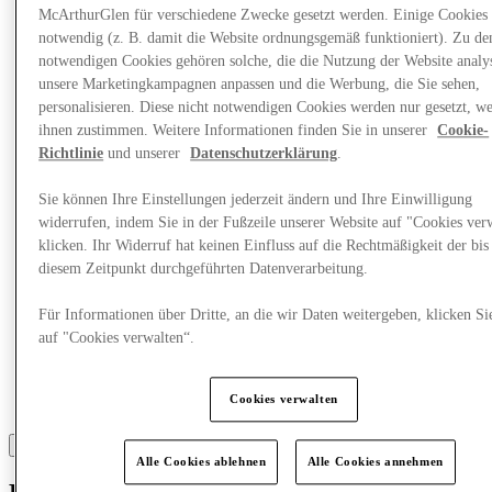
Was läuft
McArthurGlen für verschiedene Zwecke gesetzt werden. Einige Cookies 
Essen & Trinken
notwendig (z. B. damit die Website ordnungsgemäß funktioniert). Zu de
Geschenkkarten
Dienstleistungen
notwendigen Cookies gehören solche, die die Nutzung der Website analys
unsere Marketingkampagnen anpassen und die Werbung, die Sie sehen,
personalisieren. Diese nicht notwendigen Cookies werden nur gesetzt, w
More
ihnen zustimmen. Weitere Informationen finden Sie in unserer
Cookie-
Richtlinie
und unserer
Datenschutzerklärung
.
Sie können Ihre Einstellungen jederzeit ändern und Ihre Einwilligung
widerrufen, indem Sie in der Fußzeile unserer Website auf "Cookies ver
klicken. Ihr Widerruf hat keinen Einfluss auf die Rechtmäßigkeit der bis
diesem Zeitpunkt durchgeführten Datenverarbeitung.
Für Informationen über Dritte, an die wir Daten weitergeben, klicken Si
auf "Cookies verwalten“.
Cookies verwalten
Alle Cookies ablehnen
Alle Cookies annehmen