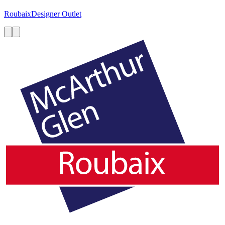
Roubaix
Designer Outlet