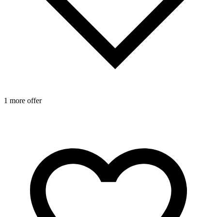
1
1 more offer