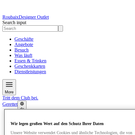
Roubaix
Designer Outlet
Search input
Geschäfte
Angebote
Besuch
Was läuft
Essen & Trinken
Geschenkkarten
Dienstleistungen
More
Tritt dem Club bei.
Gerettet
de
Geschäfte
Wir legen großen Wert auf den Schutz Ihrer Daten
Angebote
Besuch
Unsere Website verwendet Cookies und ähnliche Technologien, die von