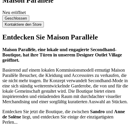
Maison Parallèle
Neu eröffnet
Geschlossen
Kontaktiere den Store
Entdecken Sie Maison Parallèle
Maison Parallèle, eine lokale und engagierte Secondhand-
Boutique, hat ihre Türen in unserem Designer Outlet Village
geöffnet.
Basierend auf einem lokalen Kommissionsmodell ermutigt Maison
Parallèle Besucher, die Kleidung und Accessoires zu verkaufen, die
sie nicht mehr tragen. Ihr Konzept verwandelt Secondhand-Mode in
eine sich ständig weiterentwickelnde Garderobe, die von und für die
lokale Gemeinschaft gestaltet wird. Die Boutique bietet einen
inspirierenden und einladenden Raum mit durchdachter visueller
Merchandising und einer sorgfältig kuratierten Auswahl an Stücken.
Entdecken Sie jetzt die Boutique, die zwischen
Sandro
und
Anne
de Solène
liegt, und entdecken Sie einige der einzigartigsten
Perlen...