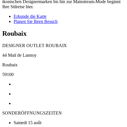
ikonischen Designermarken bis hin zur Mainstream-Mode beginnt
Ihre Stilreise hier.
Erkunde die Karte
Planen Sie Ihren Besuch
Roubaix
DESIGNER OUTLET ROUBAIX
44 Mail de Lannoy
Roubaix
59100
SONDERÖFFNUNGSZEITEN
Samedi 15 août