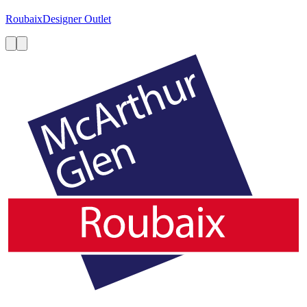
Roubaix
Designer Outlet