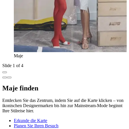
Maje
Slide 1 of 4
Maje finden
Entdecken Sie das Zentrum, indem Sie auf die Karte klicken – von
ikonischen Designermarken bis hin zur Mainstream-Mode beginnt
Ihre Stilreise hier.
Erkunde die Karte
Planen Sie Ihren Besuch