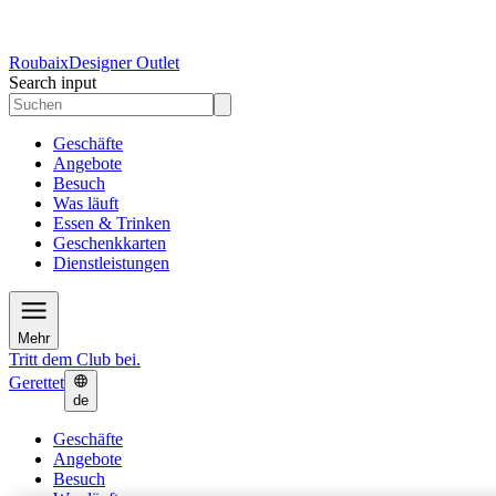
Roubaix
Designer Outlet
Search input
Geschäfte
Angebote
Besuch
Was läuft
Essen & Trinken
Geschenkkarten
Dienstleistungen
Mehr
Tritt dem Club bei.
Gerettet
de
Geschäfte
Angebote
Besuch