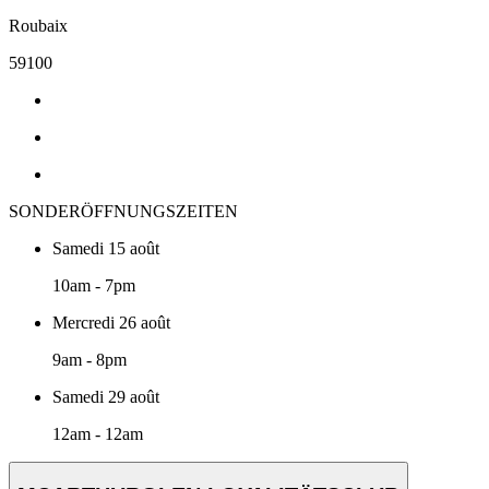
Roubaix
59100
SONDERÖFFNUNGSZEITEN
Samedi 15 août
10am - 7pm
Mercredi 26 août
9am - 8pm
Samedi 29 août
12am - 12am