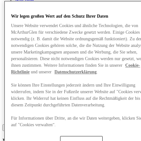
Was läuft
Essen & Trinken
Geschenkkarten
Wir legen großen Wert auf den Schutz Ihrer Daten
Dienstleistungen
Unsere Website verwendet Cookies und ähnliche Technologien, die von
McArthurGlen für verschiedene Zwecke gesetzt werden. Einige Cookies 
Mehr
notwendig (z. B. damit die Website ordnungsgemäß funktioniert). Zu de
notwendigen Cookies gehören solche, die die Nutzung der Website analys
unsere Marketingkampagnen anpassen und die Werbung, die Sie sehen,
personalisieren. Diese nicht notwendigen Cookies werden nur gesetzt, w
ihnen zustimmen. Weitere Informationen finden Sie in unserer
Cookie-
Richtlinie
und unserer
Datenschutzerklärung
.
Sie können Ihre Einstellungen jederzeit ändern und Ihre Einwilligung
widerrufen, indem Sie in der Fußzeile unserer Website auf "Cookies ver
klicken. Ihr Widerruf hat keinen Einfluss auf die Rechtmäßigkeit der bis
diesem Zeitpunkt durchgeführten Datenverarbeitung.
Für Informationen über Dritte, an die wir Daten weitergeben, klicken Si
auf "Cookies verwalten“.