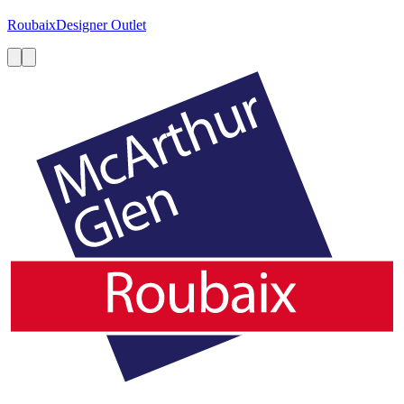
Roubaix
Designer Outlet