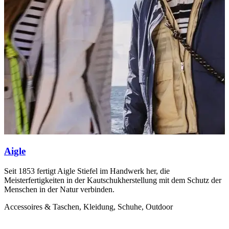
Aigle
Seit 1853 fertigt Aigle Stiefel im Handwerk her, die
I
Meisterfertigkeiten in der Kautschukherstellung mit dem Schutz der
a
Menschen in der Natur verbinden.
A
Accessoires & Taschen, Kleidung, Schuhe, Outdoor