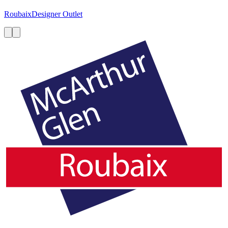
Roubaix
Designer Outlet