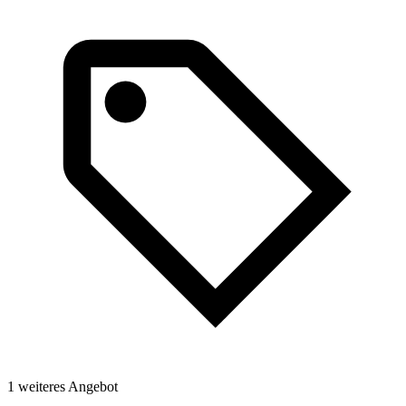
1
1 weiteres Angebot