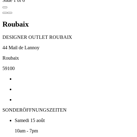
Slide 1 of 6
Roubaix
DESIGNER OUTLET ROUBAIX
44 Mail de Lannoy
Roubaix
59100
SONDERÖFFNUNGSZEITEN
Samedi 15 août
10am - 7pm