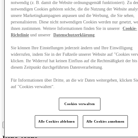
Was läuft
notwendig (z. B. damit die Website ordnungsgemäß funktioniert). Zu de
Essen & Trinken
notwendigen Cookies gehören solche, die die Nutzung der Website analys
Geschenkkarten
unsere Marketingkampagnen anpassen und die Werbung, die Sie sehen,
Dienstleistungen
personalisieren. Diese nicht notwendigen Cookies werden nur gesetzt, w
ihnen zustimmen. Weitere Informationen finden Sie in unserer
Cookie-
More
Richtlinie
und unserer
Datenschutzerklärung
.
Sie können Ihre Einstellungen jederzeit ändern und Ihre Einwilligung
widerrufen, indem Sie in der Fußzeile unserer Website auf "Cookies ver
klicken. Ihr Widerruf hat keinen Einfluss auf die Rechtmäßigkeit der bis
diesem Zeitpunkt durchgeführten Datenverarbeitung.
Für Informationen über Dritte, an die wir Daten weitergeben, klicken Si
auf "Cookies verwalten“.
Cookies verwalten
Alle Cookies ablehnen
Alle Cookies annehmen