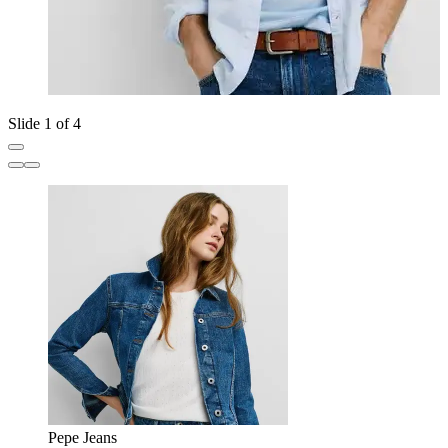
Slide 1 of 4
Pepe Jeans