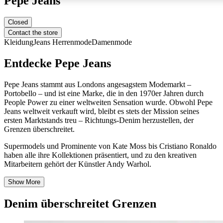
Pepe Jeans
Closed
Contact the store
Kleidung
Jeans
Herrenmode
Damenmode
Entdecke Pepe Jeans
Pepe Jeans stammt aus Londons angesagstem Modemarkt –
Portobello – und ist eine Marke, die in den 1970er Jahren durch
People Power zu einer weltweiten Sensation wurde. Obwohl Pepe
Jeans weltweit verkauft wird, bleibt es stets der Mission seines
ersten Marktstands treu – Richtungs-Denim herzustellen, der
Grenzen überschreitet.
Supermodels und Prominente von Kate Moss bis Cristiano Ronaldo
haben alle ihre Kollektionen präsentiert, und zu den kreativen
Mitarbeitern gehört der Künstler Andy Warhol.
Show More
Denim überschreitet Grenzen