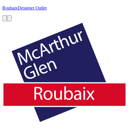
Roubaix
Designer Outlet