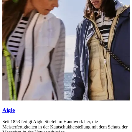
Aigle
Seit 1853 fertigt Aigle Stiefel im Handwerk her, die
I
Meisterfertigkeiten in der Kautschukherstellung mit dem Schutz der
a