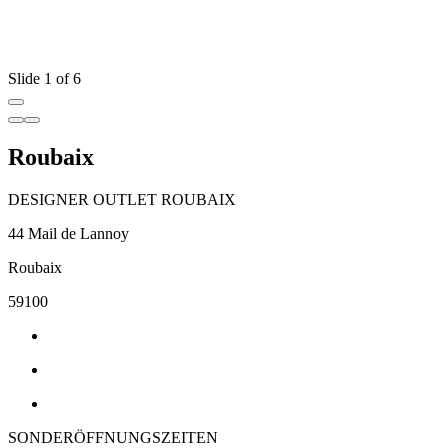
Slide 1 of 6
Roubaix
DESIGNER OUTLET ROUBAIX
44 Mail de Lannoy
Roubaix
59100
SONDERÖFFNUNGSZEITEN