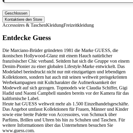
Guess
Geschlossen
Kontaktiere den Store
Accessoires & Taschen
Kleidung
Freizeitkleidung
Entdecke Guess
Die Marciano-Brüder gründeten 1981 die Marke GUESS, die
ikonischen Hollywood-Glanz mit einem Hauch natürlicher
französischer Chic verband. Seitdem hat sich die Gruppe von einem
Denim-Pionier zu einer globalen Lifestyle-Marke entwickelt. Das
Modelabel beeindruckt nicht nur mit einzigartigen und lebendigen
Kollektionen, sondern hat auch mit seinen weltweit preisgekrönten
Werbekampagnen mit Kultcharakter die Aufmerksamkeit der
Modewelt auf sich gezogen. Topmodels wie Claudia Schiffer, Gigi
Hadid und Naomi Campbell standen bereits vor der Kamera für das
kalifornische Label.
Heute hat GUESS weltweit mehr als 1.500 Einzelhandelsgeschäfte.
Das Angebot umfasst Kollektionen für Frauen, Männer und Kinder
sowie eine breite Palette von Accessoires, von Schmuck über
Parfüms, Brillen und Uhren bis hin zu Schuhen und Taschen. Für
weitere Informationen über das Unternehmen besuchen Sie
www.guess.com.