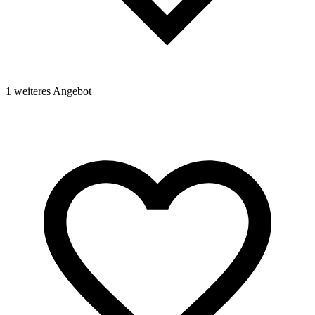
1
1 weiteres Angebot