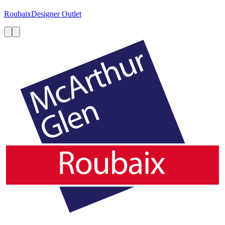
Roubaix
Designer Outlet