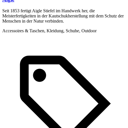
Seit 1853 fertigt Aigle Stiefel im Handwerk her, die
I
Meisterfertigkeiten in der Kautschukherstellung mit dem Schutz der
a
Menschen in der Natur verbinden.
A
Accessoires & Taschen, Kleidung, Schuhe, Outdoor