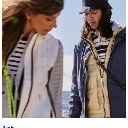
Aigle