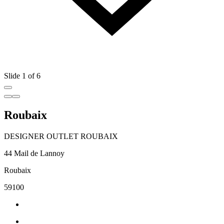
Slide 1 of 6
Roubaix
DESIGNER OUTLET ROUBAIX
44 Mail de Lannoy
Roubaix
59100