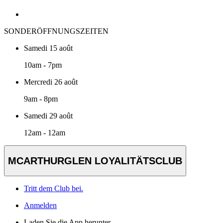
SONDERÖFFNUNGSZEITEN
Samedi 15 août
10am - 7pm
Mercredi 26 août
9am - 8pm
Samedi 29 août
12am - 12am
MCARTHURGLEN LOYALITÄTSCLUB
Tritt dem Club bei.
Anmelden
Laden Sie die App herunter