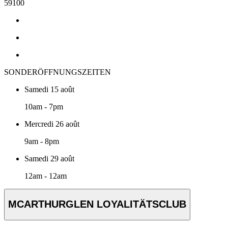
59100
SONDERÖFFNUNGSZEITEN
Samedi 15 août
10am - 7pm
Mercredi 26 août
9am - 8pm
Samedi 29 août
12am - 12am
MCARTHURGLEN LOYALITÄTSCLUB