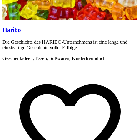
Haribo
Die Geschichte des HARIBO-Unternehmens ist eine lange und
V
einzigartige Geschichte voller Erfolge.
S
Geschenkideen, Essen, Süßwaren, Kinderfreundlich
K