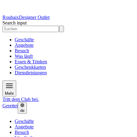
Roubaix
Designer Outlet
Search input
Geschäfte
Angebote
Besuch
Was läuft
Essen & Trinken
Geschenkkarten
Dienstleistungen
Mehr
Tritt dem Club bei.
Gerettet
de
Geschäfte
Angebote
Besuch