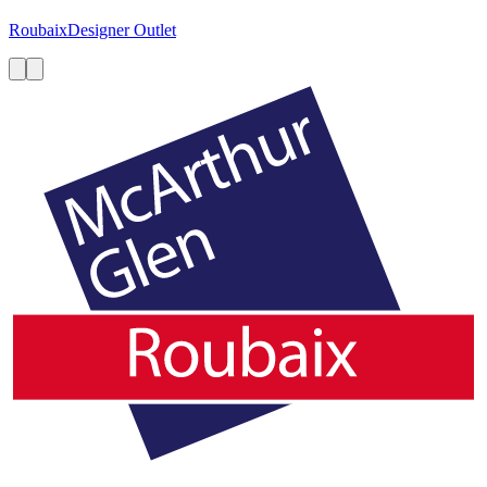
Roubaix
Designer Outlet