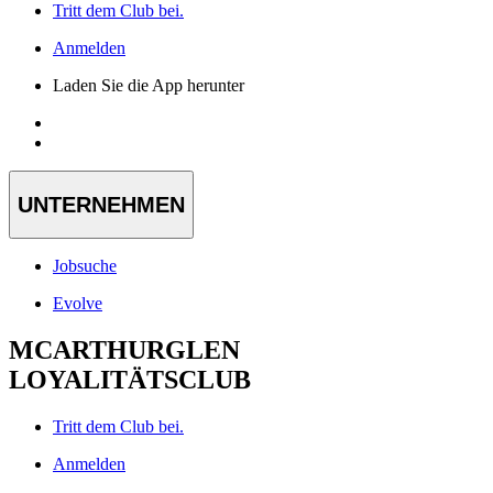
Tritt dem Club bei.
Anmelden
Laden Sie die App herunter
UNTERNEHMEN
Jobsuche
Evolve
MCARTHURGLEN
LOYALITÄTSCLUB
Tritt dem Club bei.
Anmelden