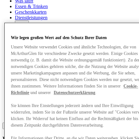
Was läuft
Essen & Trinken
Geschenkkarten
Dienstleistungen
Mehr
Wir legen großen Wert auf den Schutz Ihrer Daten
Unsere Website verwendet Cookies und ähnliche Technologien, die von
McArthurGlen für verschiedene Zwecke gesetzt werden. Einige Cookies 
notwendig (z. B. damit die Website ordnungsgemäß funktioniert). Zu de
notwendigen Cookies gehören solche, die die Nutzung der Website analys
unsere Marketingkampagnen anpassen und die Werbung, die Sie sehen,
personalisieren. Diese nicht notwendigen Cookies werden nur gesetzt, w
ihnen zustimmen. Weitere Informationen finden Sie in unserer
Cookie-
Richtlinie
und unserer
Datenschutzerklärung
.
Sie können Ihre Einstellungen jederzeit ändern und Ihre Einwilligung
widerrufen, indem Sie in der Fußzeile unserer Website auf "Cookies ver
klicken. Ihr Widerruf hat keinen Einfluss auf die Rechtmäßigkeit der bis
diesem Zeitpunkt durchgeführten Datenverarbeitung.
Für Informationen über Dritte, an die wir Daten weitergeben, klicken Si