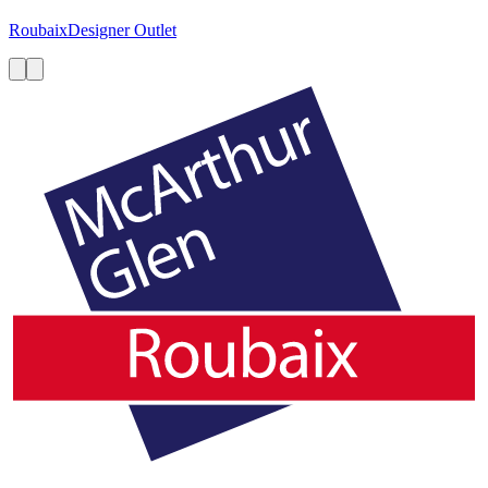
Roubaix
Designer Outlet