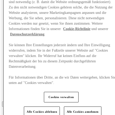
Was läuft
sind notwendig (z. B. damit die Website ordnungsgemäß funktioniert).
Essen & Trinken
Zu den nicht notwendigen Cookies gehören solche, die die Nutzung der
Geschenkkarten
Website analysieren, unsere Marketingkampagnen anpassen und die
Dienstleistungen
Werbung, die Sie sehen, personalisieren. Diese nicht notwendigen
Cookies werden nur gesetzt, wenn Sie ihnen zustimmen. Weitere
Mehr
Informationen finden Sie in unserer
Cookie-Richtlinie
und unserer
Datenschutzerklärung
.
Sie können Ihre Einstellungen jederzeit ändern und Ihre Einwilligung
widerrufen, indem Sie in der Fußzeile unserer Website auf "Cookies
verwalten“ klicken. Ihr Widerruf hat keinen Einfluss auf die
Rechtmäßigkeit der bis zu diesem Zeitpunkt durchgeführten
Datenverarbeitung.
Für Informationen über Dritte, an die wir Daten weitergeben, klicken Si
unten auf "Cookies verwalten“.
Cookies verwalten
Alle Cookies ablehnen
Alle Cookies annehmen