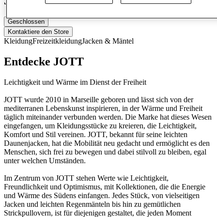
JOTT
Geschlossen
Kontaktiere den Store
Kleidung
Freizeitkleidung
Jacken & Mäntel
Entdecke JOTT
Leichtigkeit und Wärme im Dienst der Freiheit
JOTT wurde 2010 in Marseille geboren und lässt sich von der
mediterranen Lebenskunst inspirieren, in der Wärme und Freiheit
täglich miteinander verbunden werden. Die Marke hat dieses Wesen
eingefangen, um Kleidungsstücke zu kreieren, die Leichtigkeit,
Komfort und Stil vereinen. JOTT, bekannt für seine leichten
Daunenjacken, hat die Mobilität neu gedacht und ermöglicht es den
Menschen, sich frei zu bewegen und dabei stilvoll zu bleiben, egal
unter welchen Umständen.
Im Zentrum von JOTT stehen Werte wie Leichtigkeit,
Freundlichkeit und Optimismus, mit Kollektionen, die die Energie
und Wärme des Südens einfangen. Jedes Stück, von vielseitigen
Jacken und leichten Regenmänteln bis hin zu gemütlichen
Strickpullovern, ist für diejenigen gestaltet, die jeden Moment