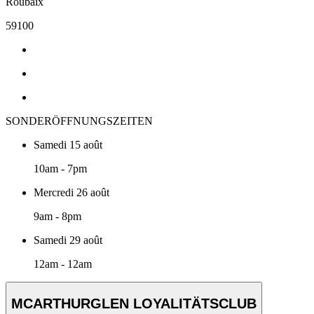
Roubaix
59100
SONDERÖFFNUNGSZEITEN
Samedi 15 août
10am - 7pm
Mercredi 26 août
9am - 8pm
Samedi 29 août
12am - 12am
MCARTHURGLEN LOYALITÄTSCLUB