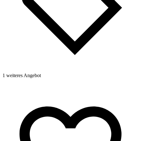
1
1 weiteres Angebot