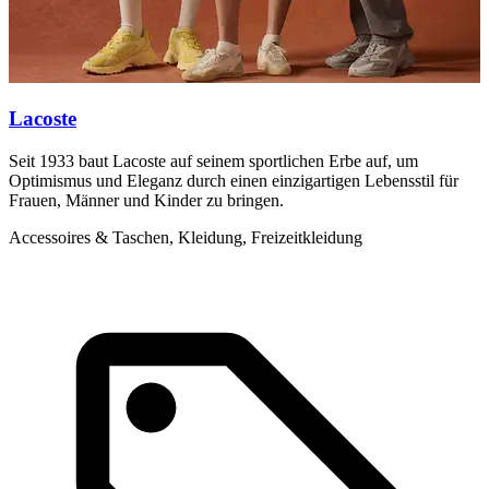
Lacoste
Seit 1933 baut Lacoste auf seinem sportlichen Erbe auf, um
L
Optimismus und Eleganz durch einen einzigartigen Lebensstil für
R
Frauen, Männer und Kinder zu bringen.
S
Accessoires & Taschen, Kleidung, Freizeitkleidung