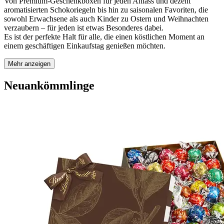
Von Premium-Geschenkboxen für jeden Anlass und dezent
aromatisierten Schokoriegeln bis hin zu saisonalen Favoriten, die
sowohl Erwachsene als auch Kinder zu Ostern und Weihnachten
verzaubern – für jeden ist etwas Besonderes dabei.
Es ist der perfekte Halt für alle, die einen köstlichen Moment an
einem geschäftigen Einkaufstag genießen möchten.
Mehr anzeigen
Neuankömmlinge