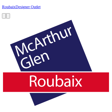
Roubaix
Designer Outlet