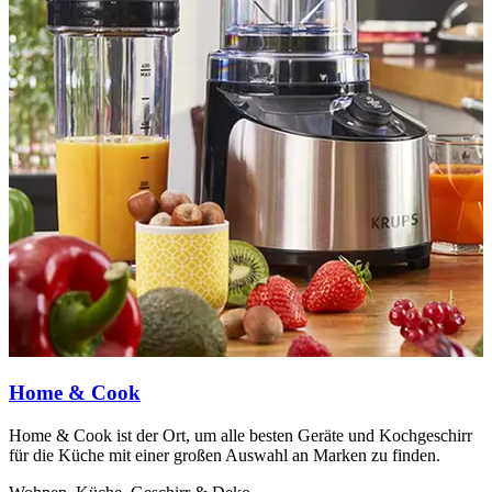
Home & Cook
Home & Cook ist der Ort, um alle besten Geräte und Kochgeschirr
W
für die Küche mit einer großen Auswahl an Marken zu finden.
W