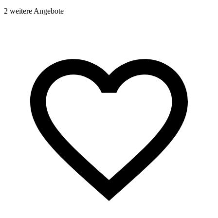
1
2 weitere Angebote