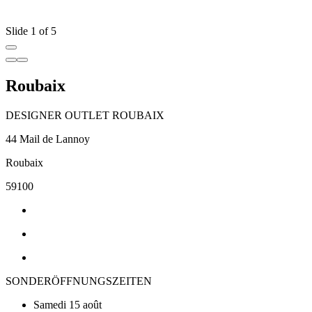
Slide 1 of 5
Roubaix
DESIGNER OUTLET ROUBAIX
44 Mail de Lannoy
Roubaix
59100
SONDERÖFFNUNGSZEITEN
Samedi 15 août