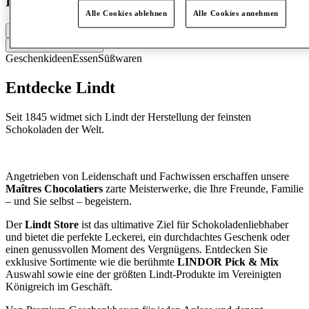
Lindt
Alle Cookies ablehnen
Alle Cookies annehmen
Geschlossen
Kontaktiere den Store
Geschenkideen
Essen
Süßwaren
Entdecke Lindt
Seit 1845 widmet sich Lindt der Herstellung der feinsten
Schokoladen der Welt.
Angetrieben von Leidenschaft und Fachwissen erschaffen unsere
Maîtres Chocolatiers
zarte Meisterwerke, die Ihre Freunde, Familie
– und Sie selbst – begeistern.
Der
Lindt Store
ist das ultimative Ziel für Schokoladenliebhaber
und bietet die perfekte Leckerei, ein durchdachtes Geschenk oder
einen genussvollen Moment des Vergnügens. Entdecken Sie
exklusive Sortimente wie die berühmte
LINDOR Pick & Mix
Auswahl sowie eine der größten Lindt-Produkte im Vereinigten
Königreich im Geschäft.