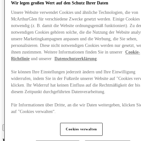
Was läuft
Wir legen großen Wert auf den Schutz Ihrer Daten
Essen & Trinken
Geschenkkarten
Unsere Website verwendet Cookies und ähnliche Technologien, die von
Dienstleistungen
McArthurGlen für verschiedene Zwecke gesetzt werden. Einige Cookies 
notwendig (z. B. damit die Website ordnungsgemäß funktioniert). Zu de
notwendigen Cookies gehören solche, die die Nutzung der Website analys
Mehr
unsere Marketingkampagnen anpassen und die Werbung, die Sie sehen,
personalisieren. Diese nicht notwendigen Cookies werden nur gesetzt, w
ihnen zustimmen. Weitere Informationen finden Sie in unserer
Cookie-
Richtlinie
und unserer
Datenschutzerklärung
.
Sie können Ihre Einstellungen jederzeit ändern und Ihre Einwilligung
widerrufen, indem Sie in der Fußzeile unserer Website auf "Cookies ver
klicken. Ihr Widerruf hat keinen Einfluss auf die Rechtmäßigkeit der bis
diesem Zeitpunkt durchgeführten Datenverarbeitung.
Für Informationen über Dritte, an die wir Daten weitergeben, klicken Si
auf "Cookies verwalten“.
Cookies verwalten