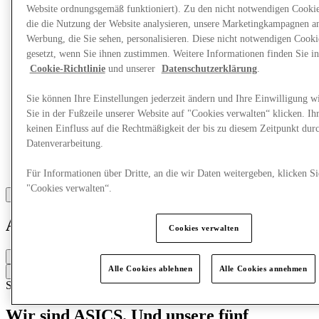
Website ordnungsgemäß funktioniert). Zu den nicht notwendigen Cookie
die die Nutzung der Website analysieren, unsere Marketingkampagnen a
Werbung, die Sie sehen, personalisieren. Diese nicht notwendigen Cook
gesetzt, wenn Sie ihnen zustimmen. Weitere Informationen finden Sie in
Cookie-Richtlinie
und unserer
Datenschutzerklärung
.
Sie können Ihre Einstellungen jederzeit ändern und Ihre Einwilligung w
Sie in der Fußzeile unserer Website auf "Cookies verwalten“ klicken. Ih
keinen Einfluss auf die Rechtmäßigkeit der bis zu diesem Zeitpunkt dur
Datenverarbeitung.
Für Informationen über Dritte, an die wir Daten weitergeben, klicken Si
"Cookies verwalten“.
Asics
Cookies verwalten
Closed
Alle Cookies ablehnen
Alle Cookies annehmen
Contact the store
Schuhe
Sportkleidung
Wir sind ASICS. Und unsere fünf