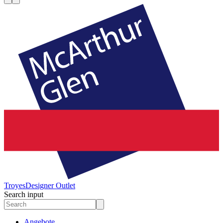
Troyes
Designer Outlet
Search input
Angebote