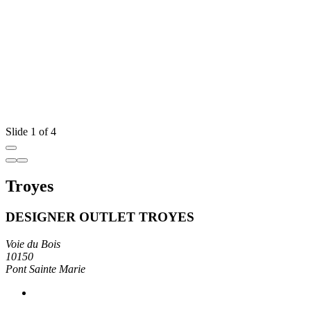
Slide 1 of 4
Troyes
DESIGNER OUTLET TROYES
Voie du Bois
10150
Pont Sainte Marie