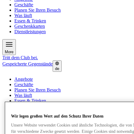
Geschäfte
Planen Sie Ihren Besuch
Was läuft
Essen & Trinken
Geschenkkarten
Dienstleistungen
More
Tritt dem Club bei.
Gespeicherte Gegenstände
de
Angebote
Geschäfte
Planen Sie Ihren Besuch
Was läuft
Essen & Trinken
Geschenkkarten
Dienstleistungen
Wir legen großen Wert auf den Schutz Ihrer Daten
Unsere Website verwendet Cookies und ähnliche Technologien, die von
More
für verschiedene Zwecke gesetzt werden. Einige Cookies sind notwendig 