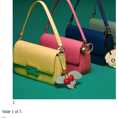
1
Slide 1 of 5