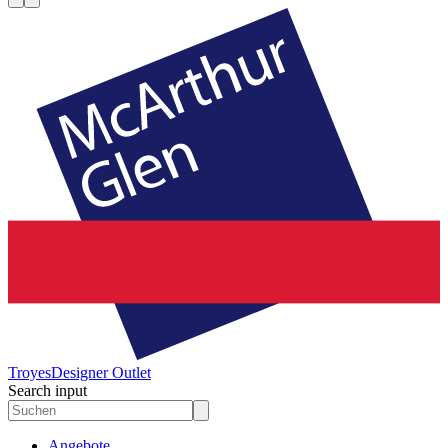
Troyes
Designer Outlet
Search input
Angebote