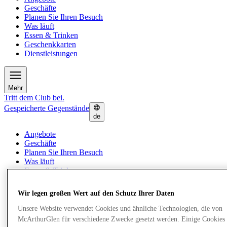
Geschäfte
Planen Sie Ihren Besuch
Was läuft
Essen & Trinken
Geschenkkarten
Dienstleistungen
Mehr
Tritt dem Club bei.
Gespeicherte Gegenstände
de
Angebote
Geschäfte
Planen Sie Ihren Besuch
Was läuft
Essen & Trinken
Geschenkkarten
Dienstleistungen
Wir legen großen Wert auf den Schutz Ihrer Daten
Unsere Website verwendet Cookies und ähnliche Technologien, die von
Mehr
McArthurGlen für verschiedene Zwecke gesetzt werden. Einige Cookies 