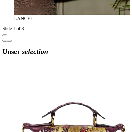
LANCEL
Slide 1 of 3
Unser
selection