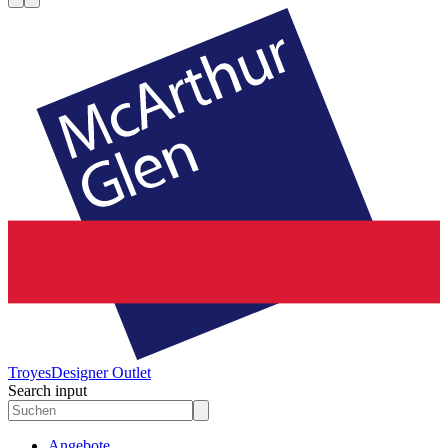
Troyes
Designer Outlet
Search input
Angebote