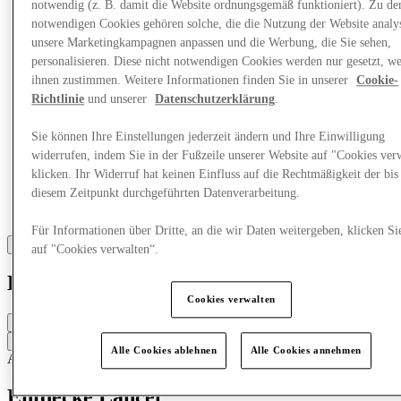
notwendig (z. B. damit die Website ordnungsgemäß funktioniert). Zu de
notwendigen Cookies gehören solche, die die Nutzung der Website analys
unsere Marketingkampagnen anpassen und die Werbung, die Sie sehen,
personalisieren. Diese nicht notwendigen Cookies werden nur gesetzt, w
ihnen zustimmen. Weitere Informationen finden Sie in unserer
Cookie-
Richtlinie
und unserer
Datenschutzerklärung
.
Sie können Ihre Einstellungen jederzeit ändern und Ihre Einwilligung
widerrufen, indem Sie in der Fußzeile unserer Website auf "Cookies ver
klicken. Ihr Widerruf hat keinen Einfluss auf die Rechtmäßigkeit der bis
diesem Zeitpunkt durchgeführten Datenverarbeitung.
Für Informationen über Dritte, an die wir Daten weitergeben, klicken Si
auf "Cookies verwalten“.
Lancel
Cookies verwalten
Geschlossen
Kontaktiere den Store
Alle Cookies ablehnen
Alle Cookies annehmen
Accessoires & Taschen
Taschen & Kleinlederwaren
Entdecke Lancel