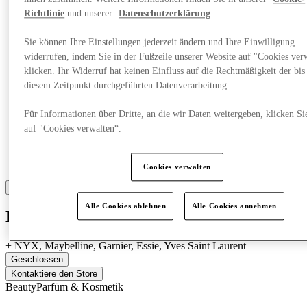
Richtlinie
und unserer
Datenschutzerklärung
.
Sie können Ihre Einstellungen jederzeit ändern und Ihre Einwilligung
widerrufen, indem Sie in der Fußzeile unserer Website auf "Cookies ver
klicken. Ihr Widerruf hat keinen Einfluss auf die Rechtmäßigkeit der bis
diesem Zeitpunkt durchgeführten Datenverarbeitung.
Für Informationen über Dritte, an die wir Daten weitergeben, klicken Si
auf "Cookies verwalten“.
Cookies verwalten
Alle Cookies ablehnen
Alle Cookies annehmen
L'Oréal
+
NYX, Maybelline, Garnier, Essie, Yves Saint Laurent
Geschlossen
Kontaktiere den Store
Beauty
Parfüm & Kosmetik