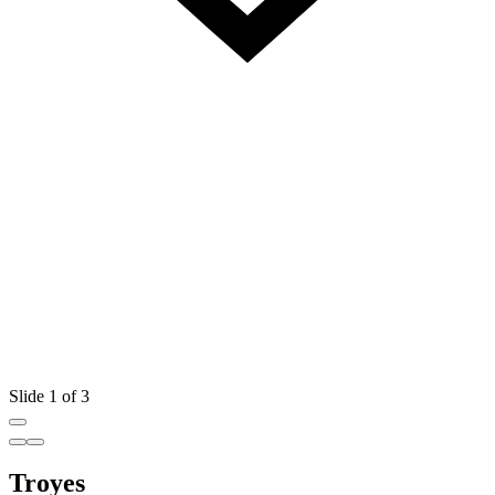
Slide 1 of 3
Troyes