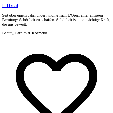
L'Oréal
Seit über einem Jahrhundert widmet sich L'Oréal einer einzigen
Berufung: Schönheit zu schaffen. Schönheit ist eine mächtige Kraft,
die uns bewegt.
Beauty, Parfüm & Kosmetik
R
s
B