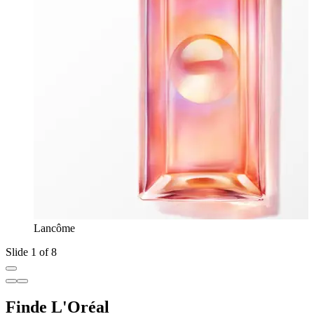
Lancôme
Slide 1 of 8
Finde L'Oréal