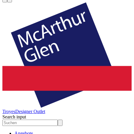
Troyes
Designer Outlet
Search input
Angebote