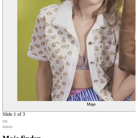
Maje
Slide 1 of 3