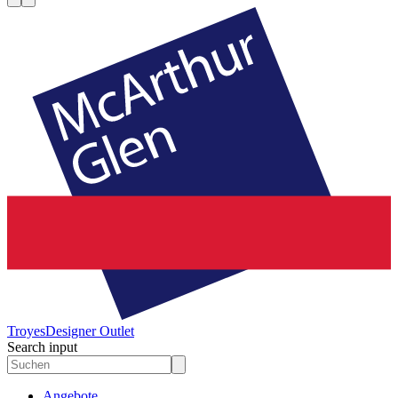
Troyes
Designer Outlet
Search input
Angebote