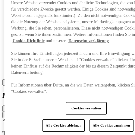
Unsere Website verwendet Cookies und ähnliche Technologien, die von
für verschiedene Zwecke gesetzt werden. Einige Cookies sind notwendig 
Website ordnungsgemäß funktioniert). Zu den nicht notwendigen Cookie
die die Nutzung der Website analysieren, unsere Marketingkampagnen a
Werbung, die Sie sehen, personalisieren. Diese nicht notwendigen Cook
gesetzt, wenn Sie ihnen zustimmen. Weitere Informationen finden Sie in
Cookie-Richtlinie
und unserer
Datenschutzerklärung
.
Sie können Ihre Einstellungen jederzeit ändern und Ihre Einwilligung w
Sie in der Fußzeile unserer Website auf "Cookies verwalten“ klicken. Ih
keinen Einfluss auf die Rechtmäßigkeit der bis zu diesem Zeitpunkt dur
Datenverarbeitung.
Für Informationen über Dritte, an die wir Daten weitergeben, klicken Si
"Cookies verwalten“.
Maje
Cookies verwalten
Geschlossen
Kontaktiere den Store
Accessoires & Taschen
Kleidung
Schuhe
Alle Cookies ablehnen
Alle Cookies annehmen
Tretet ein in die Welt von Maje