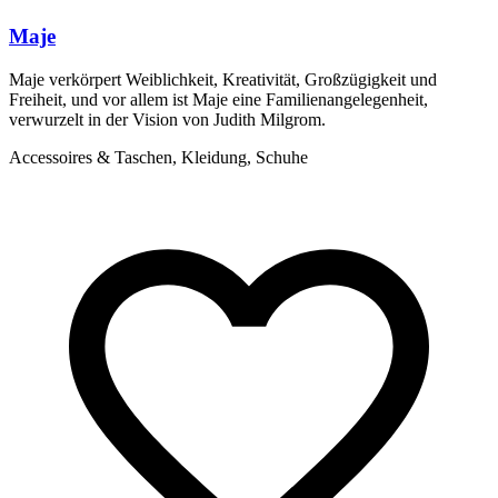
Maje
Maje verkörpert Weiblichkeit, Kreativität, Großzügigkeit und
Freiheit, und vor allem ist Maje eine Familienangelegenheit,
verwurzelt in der Vision von Judith Milgrom.
Accessoires & Taschen, Kleidung, Schuhe
S
f
M
A