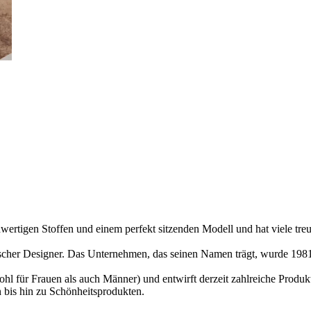
ertigen Stoffen und einem perfekt sitzenden Modell und hat viele tre
ischer Designer. Das Unternehmen, das seinen Namen trägt, wurde 1981
owohl für Frauen als auch Männer) und entwirft derzeit zahlreiche Prod
 bis hin zu Schönheitsprodukten.