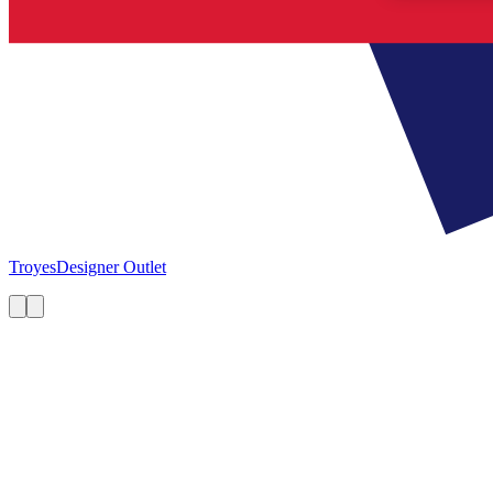
Troyes
Designer Outlet