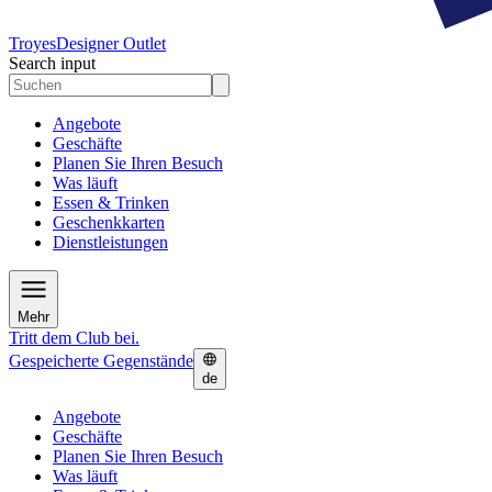
Troyes
Designer Outlet
Search input
Angebote
Geschäfte
Planen Sie Ihren Besuch
Was läuft
Essen & Trinken
Geschenkkarten
Dienstleistungen
Mehr
Tritt dem Club bei.
Gespeicherte Gegenstände
de
Angebote
Geschäfte
Planen Sie Ihren Besuch
Was läuft