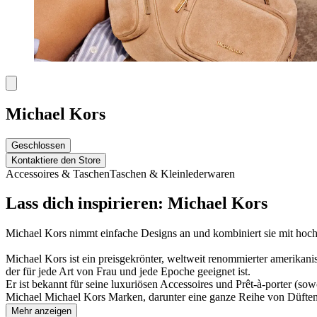
Michael Kors
Geschlossen
Kontaktiere den Store
Accessoires & Taschen
Taschen & Kleinlederwaren
Lass dich inspirieren: Michael Kors
Michael Kors nimmt einfache Designs an und kombiniert sie mit hochw
Michael Kors ist ein preisgekrönter, weltweit renommierter amerikan
der für jede Art von Frau und jede Epoche geeignet ist.
Er ist bekannt für seine luxuriösen Accessoires und Prêt-à-porter (s
Michael Michael Kors Marken, darunter eine ganze Reihe von Düften
Mehr anzeigen