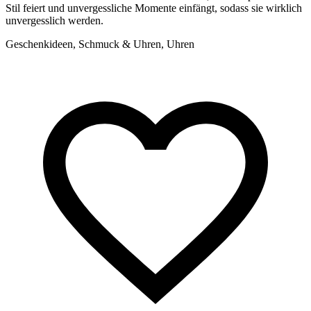
Stil feiert und unvergessliche Momente einfängt, sodass sie wirklich
p
unvergesslich werden.
e
Geschenkideen, Schmuck & Uhren, Uhren
G