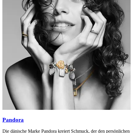
Pandora
Die dänische Marke Pandora kreiert Schmuck, der den persönlichen
S