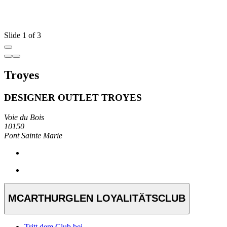
Slide 1 of 3
Troyes
DESIGNER OUTLET TROYES
Voie du Bois
10150
Pont Sainte Marie
MCARTHURGLEN LOYALITÄTSCLUB
Tritt dem Club bei.