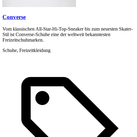
Converse
Vom klassischen All-Star-Hi-Top-Sneaker bis zum neuesten Skater-
Stil ist Converse-Schuhe eine der weltweit bekanntesten
Freizeitschuhmarken.
Schuhe, Freizeitkleidung
C
M
S