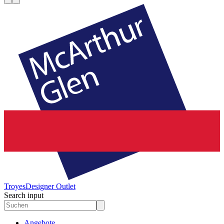
Troyes
Designer Outlet
Search input
Angebote