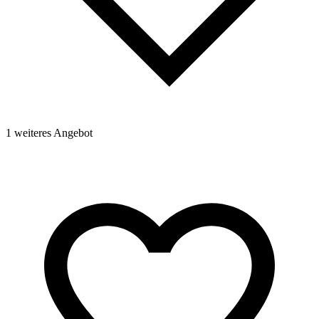
1 weiteres Angebot
1