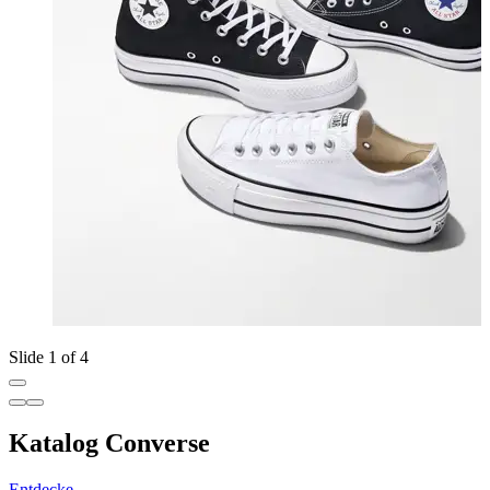
Slide 1 of 4
Katalog Converse
Entdecke