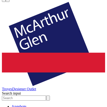
Troyes
Designer Outlet
Search input
Angebote