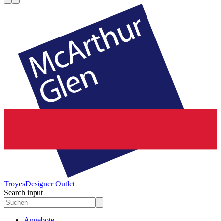
Troyes
Designer Outlet
Search input
Angebote