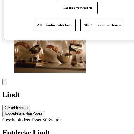
Cookies verwalten
Alle Cookies ablehnen
Alle Cookies annehmen
Lindt
Geschlossen
Kontaktiere den Store
Geschenkideen
Essen
Süßwaren
Entdecke Lindt