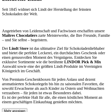
Seit 1845 widmet sich Lindt der Herstellung der feinsten
Schokoladen der Welt.
Angetrieben von Leidenschaft und Fachwissen erschaffen unsere
Maîtres Chocolatiers
zarte Meisterwerke, die Ihre Freunde, Familie
– und Sie selbst – begeistern.
Der
Lindt Store
ist das ultimative Ziel für Schokoladenliebhaber
und bietet die perfekte Leckerei, ein durchdachtes Geschenk oder
einen genussvollen Moment des Vergnügens. Entdecken Sie
exklusive Sortimente wie die berühmte
LINDOR Pick & Mix
Auswahl sowie eine der größten Lindt-Produkte im Vereinigten
Königreich im Geschäft.
Von Premium-Geschenkboxen für jeden Anlass und dezent
aromatisierten Schokoriegeln bis hin zu saisonalen Favoriten, die
sowohl Erwachsene als auch Kinder zu Ostern und Weihnachten
verzaubern – für jeden ist etwas Besonderes dabei.
Es ist der perfekte Halt für alle, die einen köstlichen Moment an
einem geschäftigen Einkaufstag genießen möchten.
Mehr anzeigen