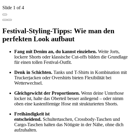
Slide 1 of 4
Festival-Styling-Tipps: Wie man den
perfekten Look aufbaut
Fang mit Denim an, du kannst einziehen.
Weite Jorts,
lockere Shorts oder klassische
Cut-offs bilden die Grundlage
für einen tollen Festival-Outfit.
Denk in Schichten.
Tanks und T-Shirts in Kombination mit
Truckerjacken oder Overshirts bieten Flexibilität bei
Wetterwechsel.
Gleichgewicht der Proportionen.
Wenn deine Unterhose
locker ist, halte das Oberteil besser anliegend – oder nimm
oben eine kastenförmige Hose mit strukturierten Shorts.
Freihändigkeit
ist
entscheidend.
Schultertaschen, Crossbody-Taschen und
Cargo-Taschen halten das Nötigste in der Nähe, ohne dich
aufzuhalten.