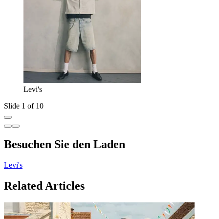
Levi's
Slide 1 of 10
Besuchen Sie den Laden
Levi's
Related Articles