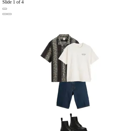
Slide 1 of 4