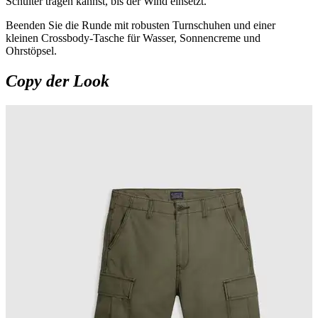
Schulter tragen kannst, bis der Wind einsetzt.
Beenden Sie die Runde mit robusten Turnschuhen und einer
kleinen Crossbody-Tasche für Wasser, Sonnencreme und
Ohrstöpsel.
Copy der Look