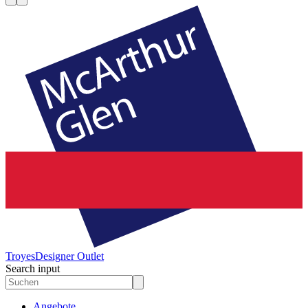
Troyes
Designer Outlet
Search input
Angebote