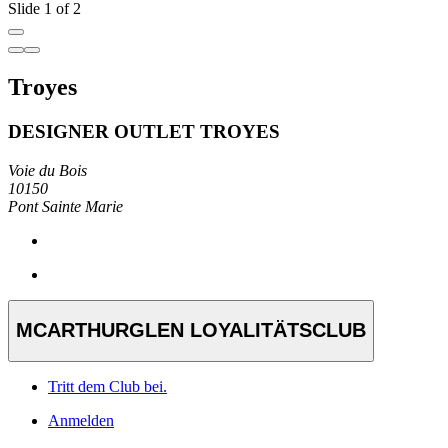
Slide 1 of 2
Troyes
DESIGNER OUTLET TROYES
Voie du Bois
10150
Pont Sainte Marie
MCARTHURGLEN LOYALITÄTSCLUB
Tritt dem Club bei.
Anmelden