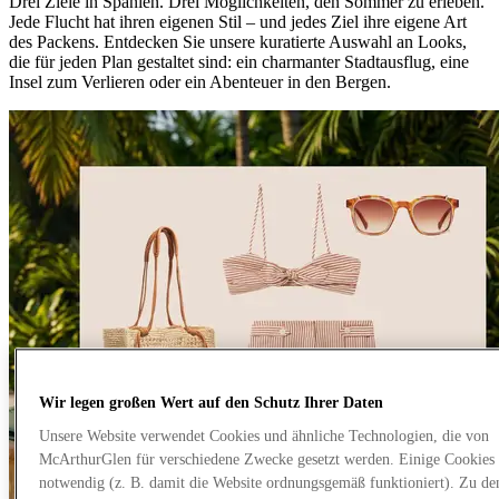
Drei Ziele in Spanien. Drei Möglichkeiten, den Sommer zu erleben.
Jede Flucht hat ihren eigenen Stil – und jedes Ziel ihre eigene Art
des Packens. Entdecken Sie unsere kuratierte Auswahl an Looks,
die für jeden Plan gestaltet sind: ein charmanter Stadtausflug, eine
Insel zum Verlieren oder ein Abenteuer in den Bergen.
Wir legen großen Wert auf den Schutz Ihrer Daten
Unsere Website verwendet Cookies und ähnliche Technologien, die von
McArthurGlen für verschiedene Zwecke gesetzt werden. Einige Cookies 
notwendig (z. B. damit die Website ordnungsgemäß funktioniert). Zu de