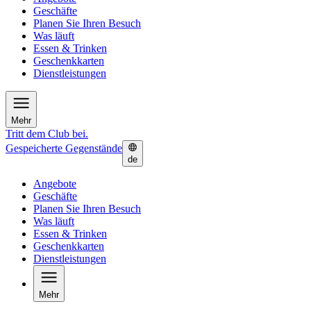
Geschäfte
Planen Sie Ihren Besuch
Was läuft
Essen & Trinken
Geschenkkarten
Dienstleistungen
Mehr
Tritt dem Club bei.
Gespeicherte Gegenstände
de
Angebote
Geschäfte
Planen Sie Ihren Besuch
Was läuft
Essen & Trinken
Geschenkkarten
Dienstleistungen
Mehr