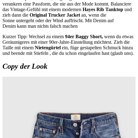
verankern eine Passform, die nie aus der Mode kommt. Balanciere
das Vintage-Gefühl mit einem modernen
Hayes Rib Tanktop
und
zieh dann die
Original Trucker Jacket
an, wenn die
Sonne untergeht oder der Wind auffrischt. Mit Denim auf
Denim kann man nichts falsch machen
Kurzer Tipp: Wechsel zu einem
94er Baggy Short,
wenn du etwas
Geräumigeres mit einer 90er-Jahre-Einstellung möchtest. Zieh die
Taille mit einem
Nietengürtel
ein,
füge gestapelten Schmuck hinzu
und beende mit Stiefeln , die du schon eingelaufen hast (glaub uns).
Copy der Look