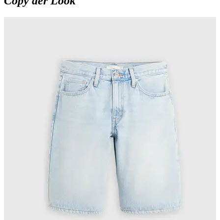
Copy der Look