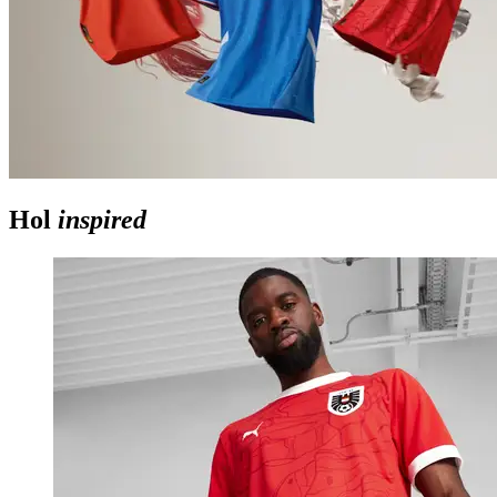
Hol
inspired