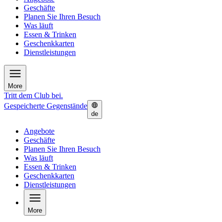
Geschäfte
Planen Sie Ihren Besuch
Was läuft
Essen & Trinken
Geschenkkarten
Dienstleistungen
More
Tritt dem Club bei.
Gespeicherte Gegenstände
de
Angebote
Geschäfte
Planen Sie Ihren Besuch
Was läuft
Essen & Trinken
Geschenkkarten
Dienstleistungen
More