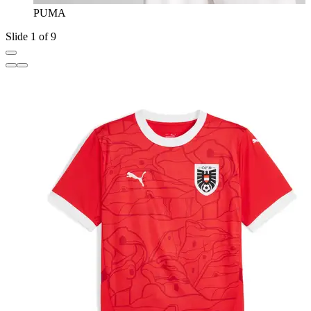
PUMA
Slide 1 of 9