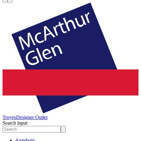
Troyes
Designer Outlet
Search input
Angebote