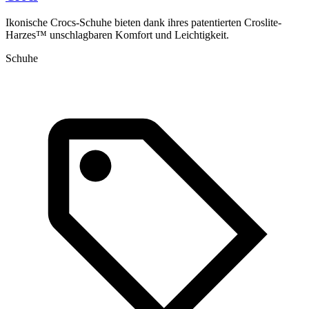
Ikonische Crocs-Schuhe bieten dank ihres patentierten Croslite-
Harzes™ unschlagbaren Komfort und Leichtigkeit.
Schuhe
1