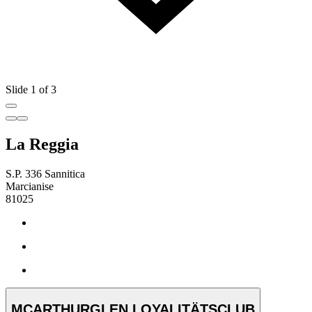
Slide 1 of 3
La Reggia
S.P. 336 Sannitica
Marcianise
81025
MCARTHURGLEN LOYALITÄTSCLUB