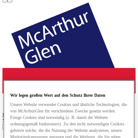
Wir legen großen Wert auf den Schutz Ihrer Daten
Unsere Website verwendet Cookies und ähnliche Technologien, die
von McArthurGlen für verschiedene Zwecke gesetzt werden.
La Reggia
Designer Outlet
Einige Cookies sind notwendig (z. B. damit die Website
Search input
ordnungsgemäß funktioniert). Zu den nicht notwendigen Cookies
gehören solche, die die Nutzung der Website analysieren, unsere
Geschäfte
Marketingkampagnen anpassen und die Werbung, die Sie sehen,