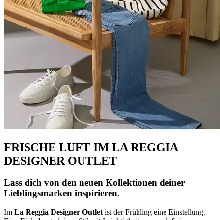
FRISCHE LUFT IM LA REGGIA
DESIGNER OUTLET
Lass dich von den neuen Kollektionen deiner
Lieblingsmarken inspirieren.
Im
La Reggia Designer Outlet
ist der Frühling eine Einstellung.