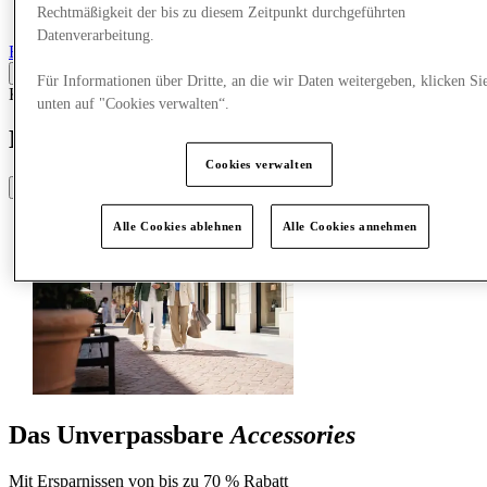
Rechtmäßigkeit der bis zu diesem Zeitpunkt durchgeführten
Mehr
Datenverarbeitung.
Back
Für Informationen über Dritte, an die wir Daten weitergeben, klicken Si
Kleidung
18.02.26
unten auf "Cookies verwalten“.
Neue Sammlungen, neue Ersparnisse
Cookies verwalten
Share
Alle Cookies ablehnen
Alle Cookies annehmen
Das Unverpassbare
Accessories
Mit Ersparnissen von bis zu 70 % Rabatt