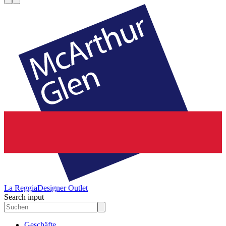
La Reggia
Designer Outlet
Search input
Geschäfte