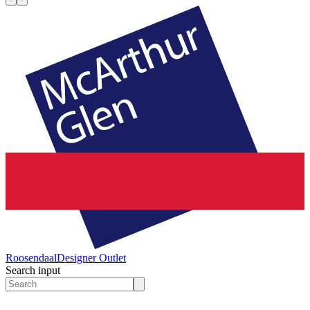
Roosendaal
Designer Outlet
Search input