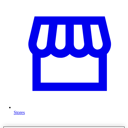
Stores