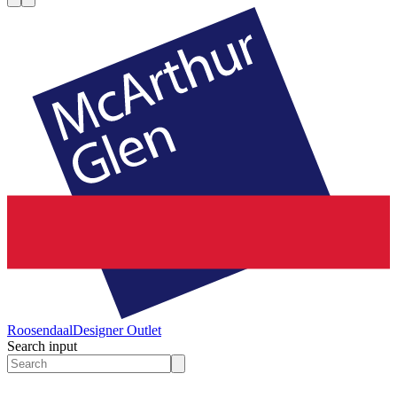
Roosendaal
Designer Outlet
Search input