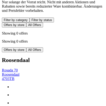
Nur solange der Vorrat reicht. Nicht mit anderen Aktionen und
Rabatten sowie bereits reduzierter Ware kombinierbar. Änderungen
und Preisfehler vorbehalten.
Filter by category
Filter by status
Offers by store
All Offers
Showing 0 offers
Showing 0 offers
Offers by store
All Offers
Roosendaal
Rosada 70
Roosendaal
4703TB