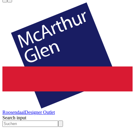
Roosendaal
Designer Outlet
Search input