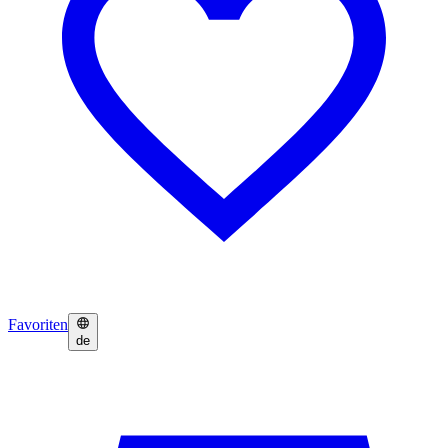
Favoriten
de