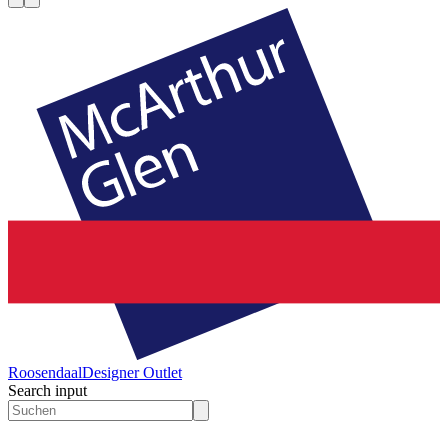
Roosendaal
Designer Outlet
Search input