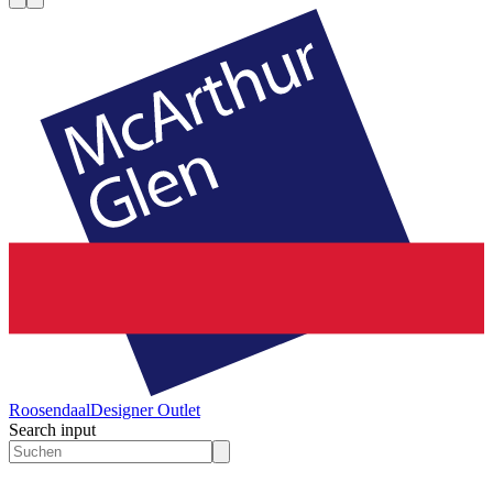
Roosendaal
Designer Outlet
Search input