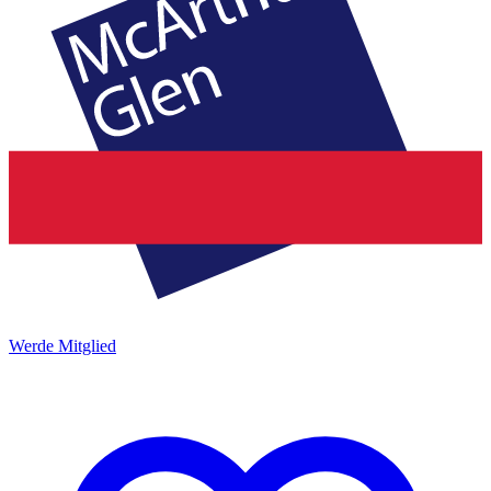
Werde Mitglied