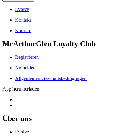
Evolve
Kontakt
Karriere
McArthurGlen Loyalty Club
Registrieren
Anmelden
Allgemeinen Geschäftsbedingungen
App herunterladen
Über uns
Evolve