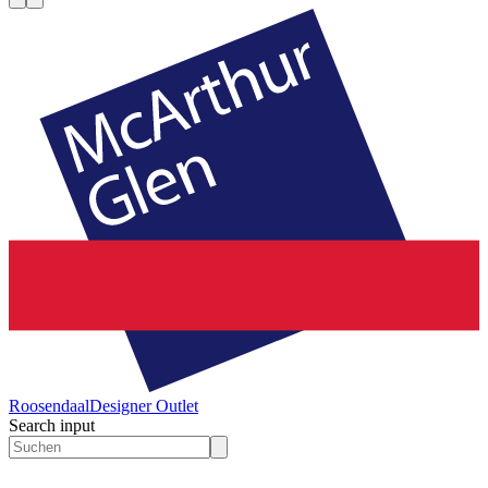
Roosendaal
Designer Outlet
Search input