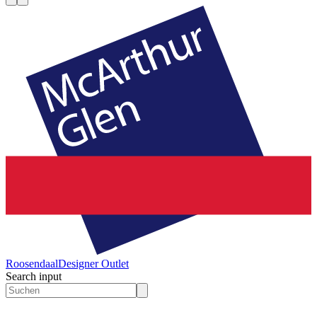
Roosendaal
Designer Outlet
Search input