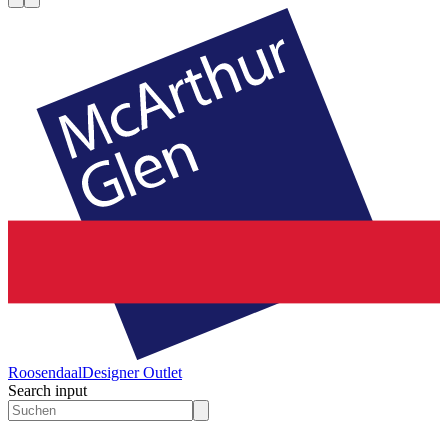
Roosendaal
Designer Outlet
Search input