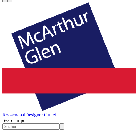
Roosendaal
Designer Outlet
Search input