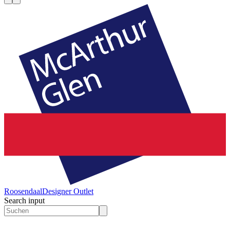
Roosendaal
Designer Outlet
Search input