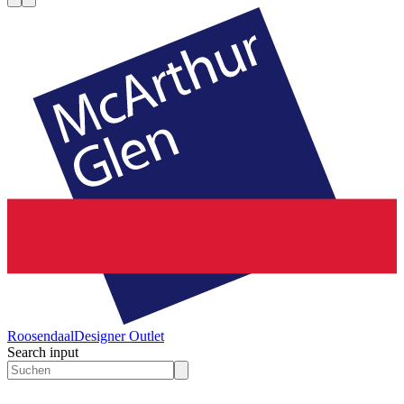
Roosendaal
Designer Outlet
Search input