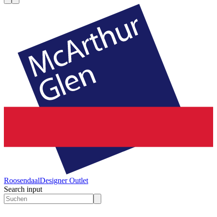
Roosendaal
Designer Outlet
Search input