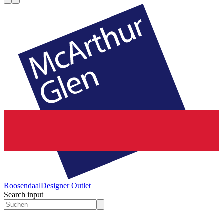
Roosendaal
Designer Outlet
Search input