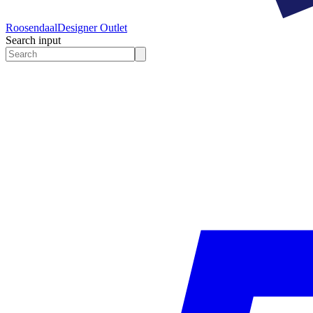
Roosendaal
Designer Outlet
Search input