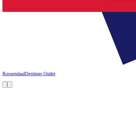
Roosendaal
Designer Outlet