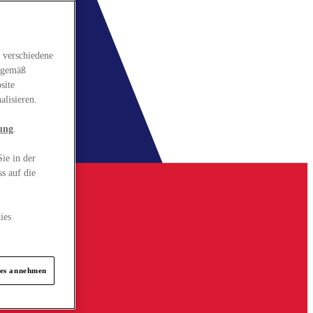
 verschiedene
gsgemäß
site
alisieren.
ung
.
ie in der
s auf die
ies
ies annehmen